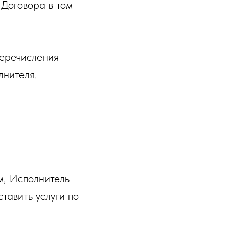
 Договора в том
перечисления
лнителя.
м, Исполнитель
тавить услуги по