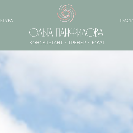
ЬТУРА
ФАСИ