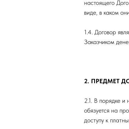
настоящего Дого
виде, в каком он
1.4. Договор явл
Заказчиком дене
2. ПРЕДМЕТ 
2.1. В порядке 
обязуется на пр
доступу к платны