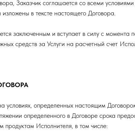
вора, Заказчик соглашается со всеми условиями
и изложены в тексте настоящего Договора.
яется заключенным и вступает в силу с момента 
жных средств за Услуги на расчетный счет Испо
ДОГОВОРА
и на условиях, определенных настоящим Договоро
отяжении определенного в Договоре срока предос
м продуктам Исполнителя, в том числе: